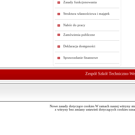
Zasady funkcjonowania
Struktura własnościowa i majątek
Nabór do pracy
Zamówienia publiczne
Deklaracja dostępności
Sprawozdanie finansowe
Zespół Szkół Techniczno-We
Nowe zasady dotyczące cookies W ramach naszej witryny st
z witryny bez zmiany ustawień dotyczących cookies oz