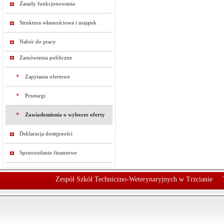
Zasady funkcjonowania
Struktura własnościowa i majątek
Nabór do pracy
Zamówienia publiczne
Zapytania ofertowe
Przetargi
Zawiadomienia o wyborze oferty
Deklaracja dostępności
Sprawozdanie finansowe
Zespół Szkół Techniczno-Weterynaryjnych w Trzcianie