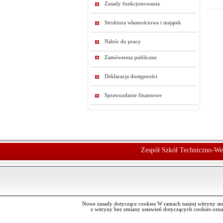
Zasady funkcjonowania
Struktura własnościowa i majątek
Nabór do pracy
Zamówienia publiczne
Deklaracja dostępności
Sprawozdanie finansowe
Zespół Szkół Techniczno-We
Nowe zasady dotyczące cookies W ramach naszej witryny st
z witryny bez zmiany ustawień dotyczących cookies oz