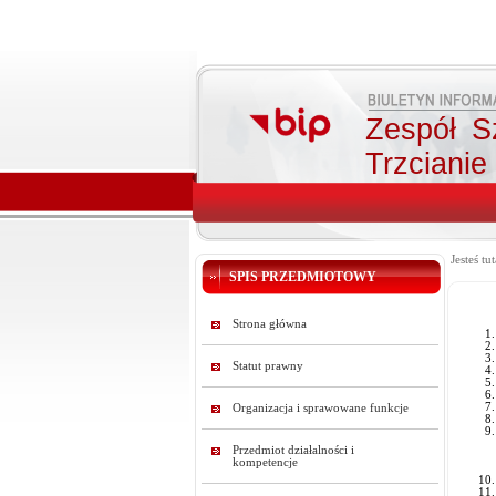
Zespół S
Trzcianie
Jesteś tut
SPIS PRZEDMIOTOWY
Strona główna
Statut prawny
Organizacja i sprawowane funkcje
Przedmiot działalności i
kompetencje